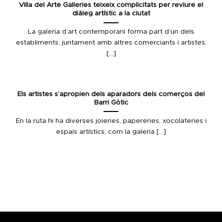
Villa del Arte Galleries teixeix complicitats per reviure el
diàleg artístic a la ciutat
La galeria d’art contemporani forma part d’un dels
establiments, juntament amb altres comerciants i artistes,
[...]
Els artistes s’apropien dels aparadors dels comerços del
Barri Gòtic
En la ruta hi ha diverses joieries, papereries, xocolateries i
espais artístics, com la galeria [...]