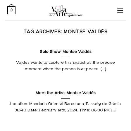
Skip
to
0
content
TAG ARCHIVES:
MONTSE VALDÉS
Solo Show: Montse Valdés
Valdés wants to capture this snapshot: the precise
moment when the person is at peace. [...]
Meet the Artist: Montse Valdés
Location: Mandarin Oriental Barcelona, Passeig de Gràcia
38-40 Date: February 14th, 2024. Time: 06:30 PM [...]